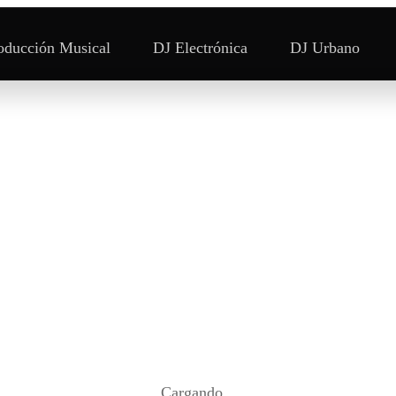
oducción Musical
DJ Electrónica
DJ Urbano
Cargando...