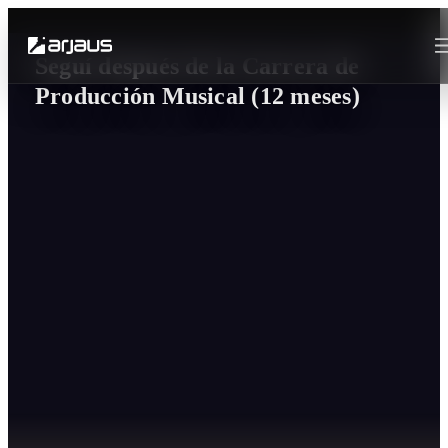
Seguí después de la Carrera de
Producción Musical (12 meses)