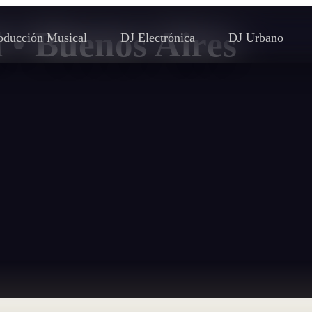
 • Buenos Aires
oducción Musical
DJ Electrónica
DJ Urbano