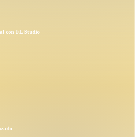
al con FL Studio
nzado